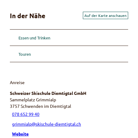
In der Nähe
Auf der Karte anschauen
Essen und Trinken
Touren
Anreise
Schweizer Skischule Diemtigtal GmbH
Sammelplatz Grimmialp
3757
Schwenden im Diemtigtal
078 652 99 40
grimmialp@skischule-diemtigtal.ch
Website