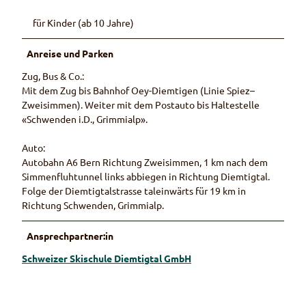
für Kinder (ab 10 Jahre)
Anreise und Parken
Zug, Bus & Co.:
Mit dem Zug bis Bahnhof Oey-Diemtigen (Linie Spiez–
Zweisimmen). Weiter mit dem Postauto bis Haltestelle
«Schwenden i.D., Grimmialp».
Auto:
Autobahn A6 Bern Richtung Zweisimmen, 1 km nach dem
Simmenfluhtunnel links abbiegen in Richtung Diemtigtal.
Folge der Diemtigtalstrasse taleinwärts für 19 km in
Richtung Schwenden, Grimmialp.
Ansprechpartner:in
Schweizer Skischule Diemtigtal GmbH