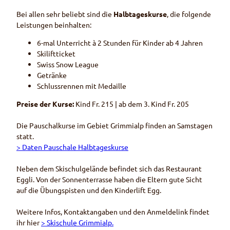
Bei allen sehr beliebt sind die
Halbtageskurse
, die folgende
Leistungen beinhalten:
6-mal Unterricht à 2 Stunden für Kinder ab 4 Jahren
Skiliftticket
Swiss Snow League
Getränke
Schlussrennen mit Medaille
Preise der Kurse
:
Kind Fr. 215 | ab dem 3. Kind Fr. 205
Die Pauschalkurse im Gebiet Grimmialp finden an Samstagen
statt.
> Daten Pauschale Halbtageskurse
Neben dem Skischulgelände befindet sich das Restaurant
Eggli. Von der Sonnenterrasse haben die Eltern gute Sicht
auf die Übungspisten und den Kinderlift Egg.
Weitere Infos, Kontaktangaben und den Anmeldelink findet
ihr hier
> Skischule Grimmialp.