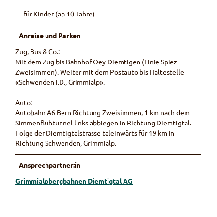
für Kinder (ab 10 Jahre)
Anreise und Parken
Zug, Bus & Co.:
Mit dem Zug bis Bahnhof Oey-Diemtigen (Linie Spiez–
Zweisimmen). Weiter mit dem Postauto bis Haltestelle
«Schwenden i.D., Grimmialp».
Auto:
Autobahn A6 Bern Richtung Zweisimmen, 1 km nach dem
Simmenfluhtunnel links abbiegen in Richtung Diemtigtal.
Folge der Diemtigtalstrasse taleinwärts für 19 km in
Richtung Schwenden, Grimmialp.
Ansprechpartner:in
Grimmialpbergbahnen Diemtigtal AG