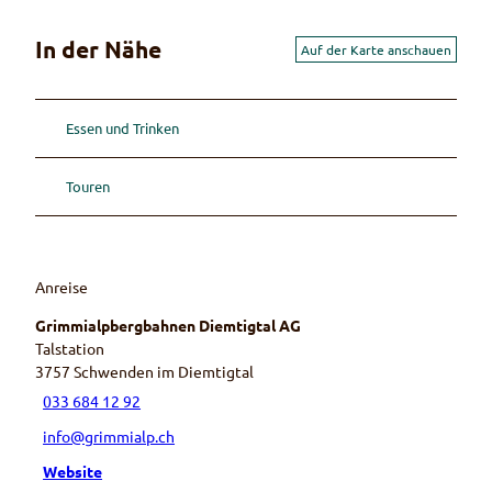
In der Nähe
Auf der Karte anschauen
Essen und Trinken
Touren
Anreise
Grimmialpbergbahnen Diemtigtal AG
Talstation
3757
Schwenden im Diemtigtal
033 684 12 92
info@grimmialp.ch
Website