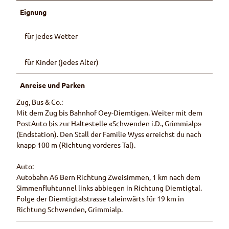
Eignung
für jedes Wetter
für Kinder (jedes Alter)
Anreise und Parken
Zug, Bus & Co.:
Mit dem Zug bis Bahnhof Oey-Diemtigen. Weiter mit dem
PostAuto bis zur Haltestelle «Schwenden i.D., Grimmialp»
(Endstation). Den Stall der Familie Wyss erreichst du nach
knapp 100 m (Richtung vorderes Tal).
Auto:
Autobahn A6 Bern Richtung Zweisimmen, 1 km nach dem
Simmenfluhtunnel links abbiegen in Richtung Diemtigtal.
Folge der Diemtigtalstrasse taleinwärts für 19 km in
Richtung Schwenden, Grimmialp.