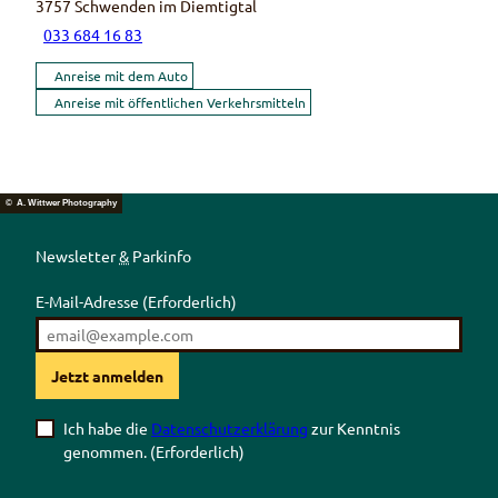
3757
Schwenden im Diemtigtal
033 684 16 83
Anreise mit dem Auto
Anreise mit öffentlichen Verkehrsmitteln
© A. Wittwer Photography
Newsletter
&
Parkinfo
E-Mail-Adresse
(Erforderlich)
Jetzt anmelden
Ich habe die
Datenschutzerklärung
zur Kenntnis
genommen.
(Erforderlich)