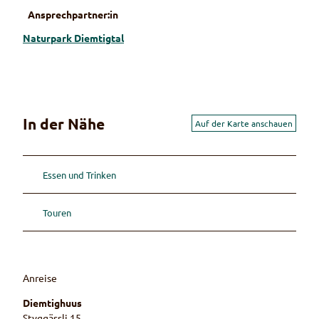
Ansprechpartner:in
Naturpark Diemtigtal
In der Nähe
Auf der Karte anschauen
Essen und Trinken
Touren
Anreise
Diemtighuus
Styggässli 15