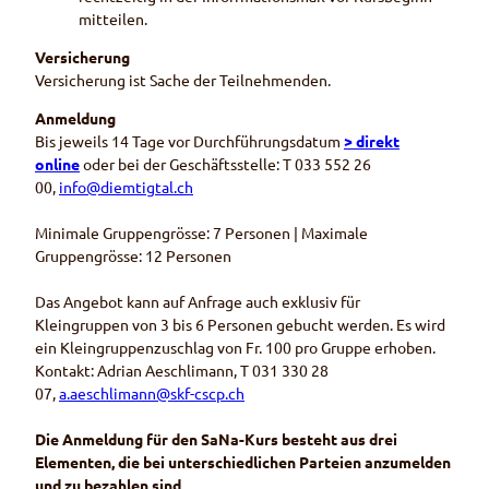
mitteilen.
Versicherung
Versicherung ist Sache der Teilnehmenden.
Anmeldung
Bis jeweils 14 Tage vor Durchführungsdatum
> direkt
online
oder bei der Geschäftsstelle: T 033 552 26
00,
info@diemtigtal.ch
Minimale Gruppengrösse: 7 Personen | Maximale
Gruppengrösse: 12 Personen
Das Angebot kann auf Anfrage auch exklusiv für
Kleingruppen von 3 bis 6 Personen gebucht werden. Es wird
ein Kleingruppenzuschlag von Fr. 100 pro Gruppe erhoben.
Kontakt: Adrian Aeschlimann, T 031 330 28
07,
a.aeschlimann@skf-cscp.ch
Die Anmeldung für den SaNa-Kurs besteht aus drei
Elementen, die bei unterschiedlichen Parteien anzumelden
und zu bezahlen sind