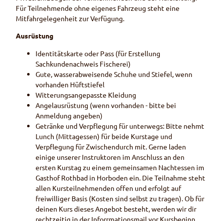
Für Teilnehmende ohne eigenes Fahrzeug steht eine
Mitfahrgelegenheit zur Verfügung.
Ausrüstung
Identitätskarte oder Pass (für Erstellung
Sachkundenachweis Fischerei)
Gute, wasserabweisende Schuhe und Stiefel, wenn
vorhanden Hüftstiefel
Witterungsangepasste Kleidung
Angelausrüstung (wenn vorhanden - bitte bei
Anmeldung angeben)
Getränke und Verpflegung für unterwegs: Bitte nehmt
Lunch (Mittagessen) für beide Kurstage und
Verpflegung für Zwischendurch mit. Gerne laden
einige unserer Instruktoren im Anschluss an den
ersten Kurstag zu einem gemeinsamen Nachtessen im
Gasthof Rothbad in Horboden ein. Die Teilnahme steht
allen Kursteilnehmenden offen und erfolgt auf
freiwilliger Basis (Kosten sind selbst zu tragen). Ob für
deinen Kurs dieses Angebot besteht, werden wir dir
rechtzeitig in der Inforrmationsmail vor Kursbeginn