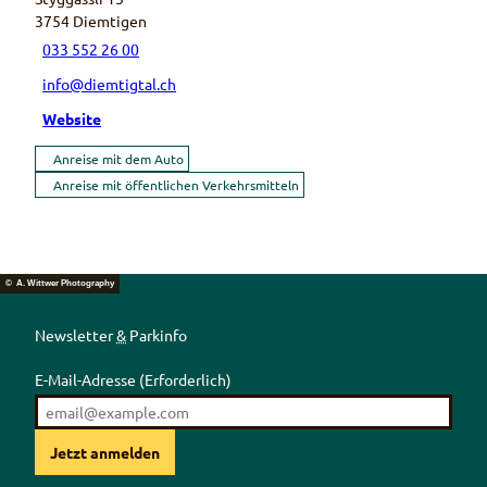
3754
Diemtigen
033 552 26 00
info@diemtigtal.ch
Website
Anreise mit dem Auto
Anreise mit öffentlichen Verkehrsmitteln
© A. Wittwer Photography
Newsletter
&
Parkinfo
E-Mail-Adresse
(Erforderlich)
Jetzt anmelden