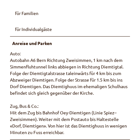
für Familien
für Individualgäste
Anreise und Parken
Auto:
Autobahn A6 Bern Richtung Zweisimmen, 1 km nach dem
Simmenfluhtunnel links abbiegen in Richtung Diemtigtal.
Folge der Diemtigtalstrasse taleinwärts für 4 km bis zum
Abzweiger Diemtigen. Folge der Strasse für 1.5 km bis ins
Dorf Diemtigen. Das Diemtighuus im ehemaligen Schulhaus
befindet sich gleich gegenüber der Kirche.
Zug, Bus & Co.:
Mit dem Zug bis Bahnhof Oey-Diemtigen (Linie Spiez–
Zweisimmen). Weiter mit dem Postauto bis Haltestelle
«Dorf, Diemtigen». Von hier ist das Diemtighuus in wenigen
Minuten zu Fuss erreichbar.