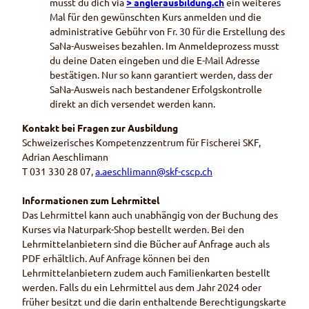
musst du dich via
> anglerausbildung.ch
ein weiteres
Mal für den gewünschten Kurs anmelden und die
administrative Gebühr von Fr. 30 für die Erstellung des
SaNa-Ausweises bezahlen. Im Anmeldeprozess musst
du deine Daten eingeben und die E-Mail Adresse
bestätigen. Nur so kann garantiert werden, dass der
SaNa-Ausweis nach bestandener Erfolgskontrolle
direkt an dich versendet werden kann.
Kontakt bei Fragen zur Ausbildung
Schweizerisches Kompetenzzentrum für Fischerei SKF,
Adrian Aeschlimann
T 031 330 28 07,
a.aeschlimann@skf-cscp.ch
Informationen zum Lehrmittel
Das Lehrmittel kann auch unabhängig von der Buchung des
Kurses via Naturpark-Shop bestellt werden. Bei den
Lehrmittelanbietern sind die Bücher auf Anfrage auch als
PDF erhältlich. Auf Anfrage können bei den
Lehrmittelanbietern zudem auch Familienkarten bestellt
werden. Falls du ein Lehrmittel aus dem Jahr 2024 oder
früher besitzt und die darin enthaltende Berechtigungskarte