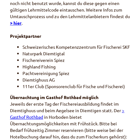
noch nicht benutzt wurde, kannst du diese gegen einen
gültigen Lehrmittelcode eintauschen. Weitere Infos zum
Umtauschprozess und zu den Lehrmittelanbietern findest du
> hier
.
Projektpartner
Schweizerisches Kompetenzzentrum für Fischerei SKF
Naturpark Diemtigtal
Fischereiverein Spiez
Highland Fishing
Pachtvereinigung Spiez
Diemtighuus AG
111er Club (Sponsorenclub für Fische und Fischerei)
Übernachtung im Gasthof Rothbad möglich
Jeweils der erste Tag der Fischereiausbildung findet im
Diemtighuus und beim Aegelsee in Diemtigen statt. Der
>
Gasthof Rothbad
in Horboden bietet
Übernachtungsmöglichkeiten mit Frühstück. Bitte bei
Bedarf frühzeitig Zimmer reservieren (bitte weise bei der
Hotelbuchung darauf hin, dass du zum Fischerkurs gehörst):