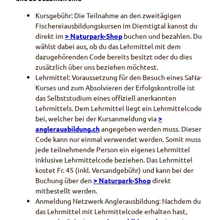
Kursgebühr: Die Teilnahme an den zweitägigen
Fischereiausbildungskursen im Diemtigtal kannst du
direkt im
> Naturpark-Shop
buchen und bezahlen. Du
wählst dabei aus, ob du das Lehrmittel mit dem
dazugehörenden Code bereits besitzt oder du dies
zusätzlich über uns beziehen möchtest.
Lehrmittel: Voraussetzung für den Besuch eines SaNa-
Kurses und zum Absolvieren der Erfolgskontrolle ist
das Selbststudium eines offiziell anerkannten
Lehrmittels. Dem Lehrmittel liegt ein Lehrmittelcode
bei, welcher bei der Kursanmeldung via
>
anglerausbildung.ch
angegeben werden muss. Dieser
Code kann nur einmal verwendet werden. Somit muss
jede teilnehmende Person ein eigenes Lehrmittel
inklusive Lehrmittelcode beziehen. Das Lehrmittel
kostet Fr. 45 (inkl. Versandgebühr) und kann bei der
Buchung über den
> Naturpark-Shop
direkt
mitbestellt werden.
Anmeldung Netzwerk Anglerausbildung: Nachdem du
das Lehrmittel mit Lehrmittelcode erhalten hast,