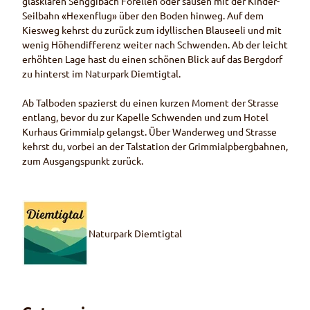
glasklaren Senggibach Forellen oder sausen mit der Kinder-
Seilbahn «Hexenflug» über den Boden hinweg. Auf dem
Kiesweg kehrst du zurück zum idyllischen Blauseeli und mit
wenig Höhendifferenz weiter nach Schwenden. Ab der leicht
erhöhten Lage hast du einen schönen Blick auf das Bergdorf
zu hinterst im Naturpark Diemtigtal.
Ab Talboden spazierst du einen kurzen Moment der Strasse
entlang, bevor du zur Kapelle Schwenden und zum Hotel
Kurhaus Grimmialp gelangst. Über Wanderweg und Strasse
kehrst du, vorbei an der Talstation der Grimmialpbergbahnen,
zum Ausgangspunkt zurück.
Naturpark Diemtigtal