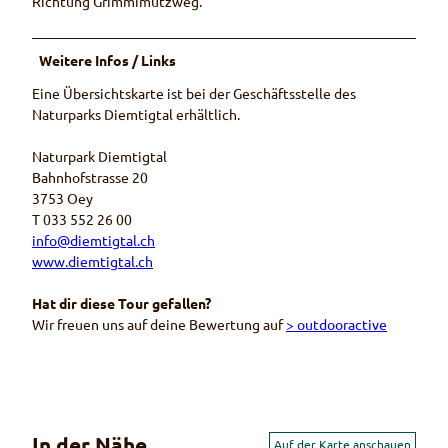
Richtung Grimmimutzweg.
Weitere Infos / Links
Eine Übersichtskarte ist bei der Geschäftsstelle des
Naturparks Diemtigtal erhältlich.
Naturpark Diemtigtal
Bahnhofstrasse 20
3753 Oey
T 033 552 26 00
info@diemtigtal.ch
www.diemtigtal.ch
Hat dir diese Tour gefallen?
Wir freuen uns auf deine Bewertung auf
> outdooractive
In der Nähe
Auf der Karte anschauen