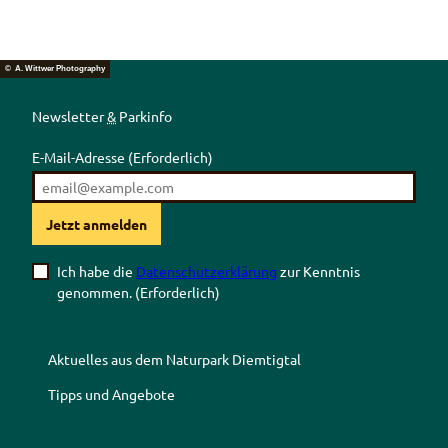
© A. Wittwer Photography
Newsletter
&
Parkinfo
E-Mail-Adresse
(Erforderlich)
Jetzt anmelden
Ich habe die
Datenschutzerklärung
zur Kenntnis
genommen.
(Erforderlich)
Aktuelles aus dem Naturpark Diemtigtal
Tipps und Angebote