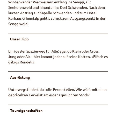
Winterwander-Wegweisern entlang ins Senggi, zur
Seehorenweid und hinunter ins Dorf Schwenden. Nach dem
kurzen Anstieg zur Kapelle Schwenden und zum Hotel
Kurhaus Grimmialp geht's zurück zum Ausgangspunkt in der
Senggiweid.
Unser Tipp
Ein idealer Spazierweg für Alle: egal ob Klein oder Gross,
Jung oder Alt – hier kommt jeder auf seine Kosten. «Eifach es
gäbigs Rundeli»
Ausrüstung
Unterwegs findest du tolle Feuerstellen: Wie wär's mit einer
gebrätelten Cervelat am eigens gesuchten Stock?
Toureigenschaften