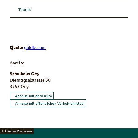
Touren
Quelle
guidle.com
Anreise
Schulhaus Oey
Diemtigtalstrasse 30
3753
Oey
Anreise mit dem Auto
Anreise mit öffentlichen Verkehrsmitteln
© A. Wittwer Photography