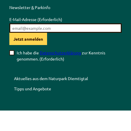
Newsletter
&
Parkinfo
E-Mail-Adresse
(Erforderlich)
Jetzt anmelden
Ich habe die
Datenschutzerklärung
zur Kenntnis
genommen.
(Erforderlich)
Aktuelles aus dem Naturpark Diemtigtal
Tipps und Angebote