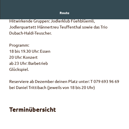
Route
Komm und feiert mit uns
Mitwirkende Gruppen: Jodlerklub Füehblüemli,
Jodlerquartett Männertreu Teuffenthal sowie das Trio
Dubach-Haldi-Teuscher.
Programm:
18 bis 19.30 Uhr: Essen
20 Uhr: Konzert
ab 23 Uhr: Barbetrieb
Glückspiel.
Reserviere ab Dezember deinen Platz unter: T 079 693 96 69
bei Daniel Trittibach (jeweils von 18 bis 20 Uhr)
Terminübersicht