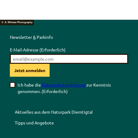
© A. Wittwer Photography
Newsletter
&
Parkinfo
E-Mail-Adresse
(Erforderlich)
Jetzt anmelden
Ich habe die
Datenschutzerklärung
zur Kenntnis
genommen.
(Erforderlich)
Aktuelles aus dem Naturpark Diemtigtal
Tipps und Angebote