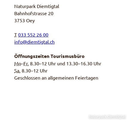
Naturpark Diemtigtal
Bahnhofstrasse 20
3753 Oey
T
033 552 26 00
info@diemtigtal.ch
Öffnungszeiten Tourismusbüro
Mo
–
Fr
, 8.30–12 Uhr und 13.30–16.30 Uhr
Sa,
8.30–12 Uhr
Geschlossen an allgemeinen Feiertagen
Naturpark Diemtigtal