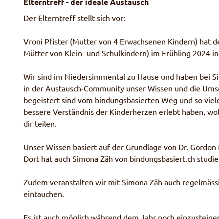
Elterntreff - der ideale Austausch
Der Elterntreff stellt sich vor:
Vroni Pfister (Mutter von 4 Erwachsenen Kindern) hat d
Mütter von Klein- und Schulkindern) im Frühling 2024 i
Wir sind im Niedersimmental zu Hause und haben bei S
in der Austausch-Community unser Wissen und die Umset
begeistert sind vom bindungsbasierten Weg und so vi
bessere Verständnis der Kinderherzen erlebt haben, wol
dir teilen.
Unser Wissen basiert auf der Grundlage von Dr. Gordon
Dort hat auch Simona Zäh von bindungsbasiert.ch studie
Zudem veranstalten wir mit Simona Zäh auch regelmäss
eintauchen.
Es ist auch möglich während dem Jahr noch einzusteigen