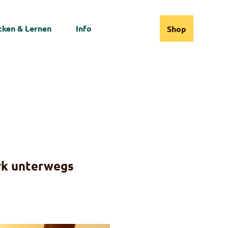
ken & Lernen
Info
Shop
Webcams
Informationen
Suche
ark unterwegs