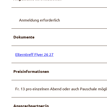
Anmeldung erforderlich
Dokumente
Elterntreff Flyer 26 27
Preisinformationen
Fr. 13 pro einzelnen Abend oder auch Pauschale mögli
Ansprechpartner:in