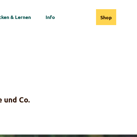
ken & Lernen
Info
Shop
Webcams
Informationen
Suche
e und Co.