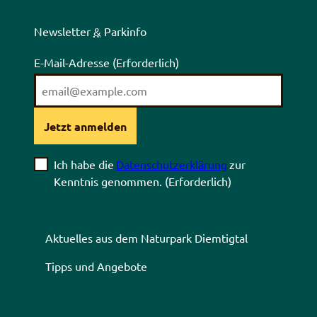
Newsletter
&
Parkinfo
E-Mail-Adresse
(Erforderlich)
Jetzt anmelden
Ich habe die
Datenschutzerklärung
zur
Kenntnis genommen.
(Erforderlich)
Aktuelles aus dem Naturpark Diemtigtal
Tipps und Angebote