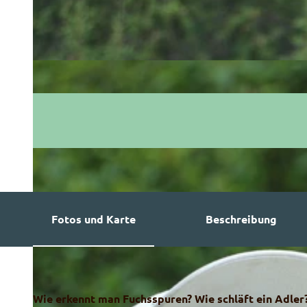
Fotos und Karte
Beschreibung
Wie erkennt man Fuchsspuren? Wie schläft ein Adler