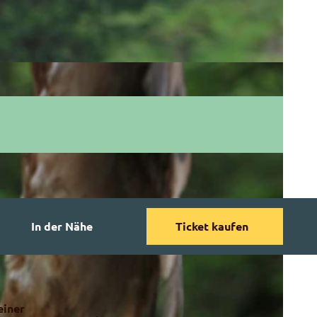
In der Nähe
Ticket kaufen
einer