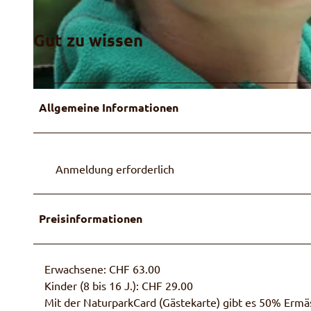
© Guidle.com
Gut zu wissen
© Guidle.com
Allgemeine Informationen
Anmeldung erforderlich
Preisinformationen
Erwachsene: CHF 63.00
Kinder (8 bis 16 J.): CHF 29.00
Mit der NaturparkCard (Gästekarte) gibt es 50% Ermä