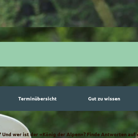
Terminübersicht
Gut zu wissen
? Und wer ist der «König der Alpen»? Finde Antworten auf 