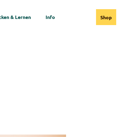
ken & Lernen
Info
Shop
Webcams
Informationen
Suche