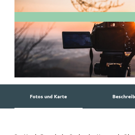
© Guidle.com
Fotos und Karte
Beschrei