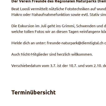
Der Verein Freunde des Regionalen Naturparks Diem
Beat Loosli vermittelt nützliche Fototechniken auf wu
Makro oder Nahaufnahmefunktion sowie evtl. Stativ sind
Die Exkursion im Juli geht ins Grimmi, Schwenden und d
welche tollen Fotos wir an diesen Tagen «einfangen» kö
Melde dich an unter: freunde-naturpark@diemtigtal.ch 
Auch Nicht-Mitglieder sind herzlich willkommen.
Verschiebedatum vom 3.7. ist der 10.7. und vom 2.10. d
Terminübersicht