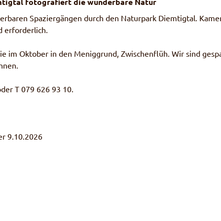
tigtal fotografiert die wunderbare Natur
nderbaren Spaziergängen durch den Naturpark Diemtigtal. Kame
 erforderlich.
ie im Oktober in den Meniggrund, Zwischenflüh. Wir sind gesp
nnen.
oder T 079 626 93 10.
er 9.10.2026