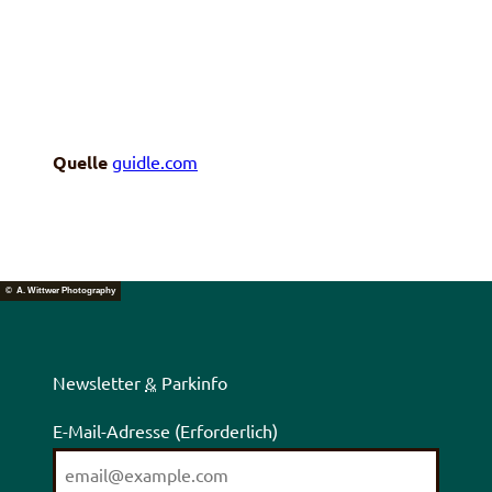
Quelle
guidle.com
© A. Wittwer Photography
Newsletter
&
Parkinfo
E-Mail-Adresse
(Erforderlich)