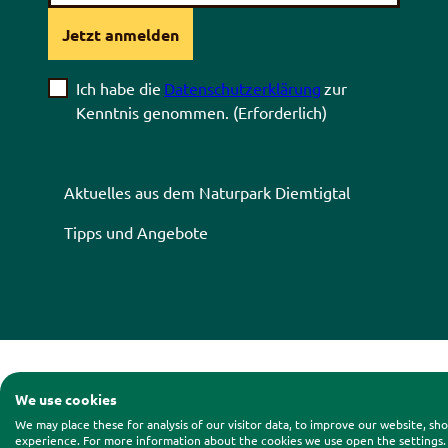
Jetzt anmelden
Ich habe die
Datenschutzerklärung
zur
Kenntnis genommen.
(Erforderlich)
Aktuelles aus dem Naturpark Diemtigtal
Tipps und Angebote
Kontakt
|
Impressum
|
Date
We use cookies
We may place these for analysis of our visitor data, to improve our website, s
experience. For more information about the cookies we use open the settings.