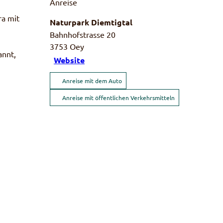
Anreise
ra mit
Naturpark Diemtigtal
Bahnhofstrasse 20
3753
Oey
annt,
Website
Anreise mit dem Auto
Anreise mit öffentlichen Verkehrsmitteln