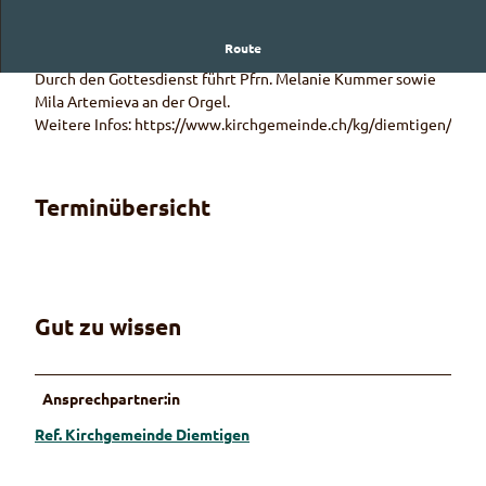
Route
Predigt mit Abendmahl
Durch den Gottesdienst führt Pfrn. Melanie Kummer sowie
Mila Artemieva an der Orgel.
Weitere Infos: https://www.kirchgemeinde.ch/kg/diemtigen/
Terminübersicht
Gut zu wissen
Ansprechpartner:in
Ref. Kirchgemeinde Diemtigen