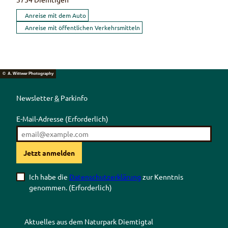
Anreise mit dem Auto
Anreise mit öffentlichen Verkehrsmitteln
© A. Wittwer Photography
Newsletter
&
Parkinfo
E-Mail-Adresse
(Erforderlich)
Jetzt anmelden
Ich habe die
Datenschutzerklärung
zur Kenntnis
genommen.
(Erforderlich)
Aktuelles aus dem Naturpark Diemtigtal