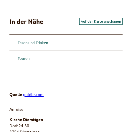
In der Nähe
Auf der Karte anschauen
Essen und Trinken
Touren
Quelle
guidle.com
Anreise
Kirche Diemtigen
Dorf 24-30
3754
Diemtigen