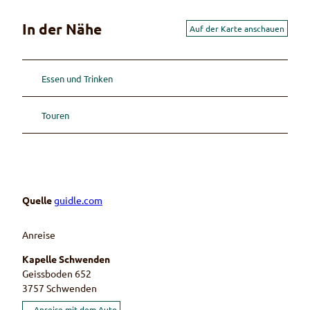
In der Nähe
Auf der Karte anschauen
Essen und Trinken
Touren
Quelle
guidle.com
Anreise
Kapelle Schwenden
Geissboden 652
3757
Schwenden
Anreise mit dem Auto