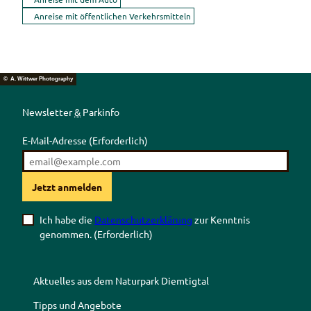
Anreise mit öffentlichen Verkehrsmitteln
© A. Wittwer Photography
Newsletter
&
Parkinfo
E-Mail-Adresse
(Erforderlich)
Jetzt anmelden
Ich habe die
Datenschutzerklärung
zur Kenntnis
genommen.
(Erforderlich)
Aktuelles aus dem Naturpark Diemtigtal
Tipps und Angebote