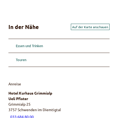
In der Nähe
Auf der Karte anschauen
Essen und Trinken
Touren
Anreise
Hotel Kurhaus Grimmialp
Ueli Pfister
Grimmialp 25
3757
Schwenden im Diemtigtal
033 684 80 00