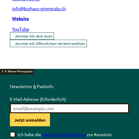
info@kurhaus-grimmialp.ch
Website
YouTube
Anreise mit dem Auto
Anreise mit öffentlichen Verkehrsmitteln
© A. Wittwer Photography
Newsletter
&
Parkinfo
E-Mail-Adresse
(Erforderlich)
Jetzt anmelden
Ich habe die
Datenschutzerklärung
zur Kenntnis