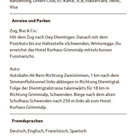
Barzahlung, Diners Club, EC-Karte, JCB, Mastercard, Twint,
Visa
Anreise und Parken
Zug, Bus & Co.:
Mit dem Zug nach Oey-Diemtigen. Danach mit dem
PostAuto bis zur Haltestelle «Schwenden, Winteregg». Du
erreichst das Hotel Kurhaus Grimmialp mittels kurzen
Fussmarschs.
Auto:
Autobahn A6 Bern Richtung Zweisimmen, 1 km nach dem
Simmenfluhtunnel links abbiegen in Richtung Diemtigtal.
Folge der Diemtigtalstrasse taleinwärts für 18 km in
Richtung Grimmialp, Schwenden. Biege nach dem alten
Schulhaus Schwenden nach 250 m links ab zum Hotel
Kurhaus Grimmialp.
Fremdsprachen
Deutsch, Englisch, Französisch, Spanisch