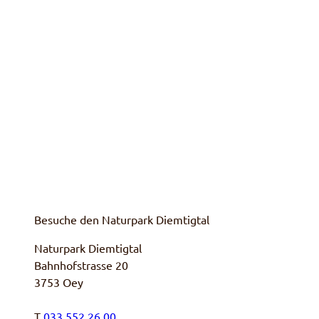
Besuche den Naturpark Diemtigtal
Naturpark Diemtigtal
Bahnhofstrasse 20
3753 Oey
T
033 552 26 00