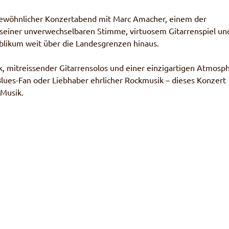
rgewöhnlicher Konzertabend mit Marc Amacher, einem der
seiner unverwechselbaren Stimme, virtuosem Gitarrenspiel un
blikum weit über die Landesgrenzen hinaus.
, mitreissender Gitarrensolos und einer einzigartigen Atmosp
Blues-Fan oder Liebhaber ehrlicher Rockmusik – dieses Konzert
Musik.