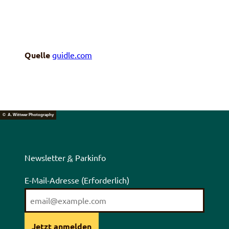
Quelle
guidle.com
© A. Wittwer Photography
Newsletter
&
Parkinfo
E-Mail-Adresse
(Erforderlich)
Jetzt anmelden