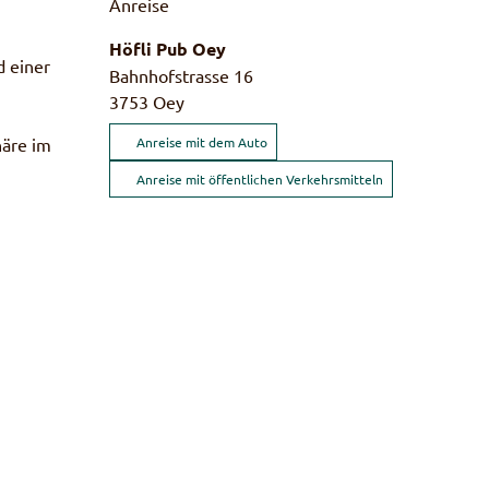
Anreise
Höfli Pub Oey
d einer
Bahnhofstrasse 16
3753
Oey
häre im
Anreise mit dem Auto
Anreise mit öffentlichen Verkehrsmitteln