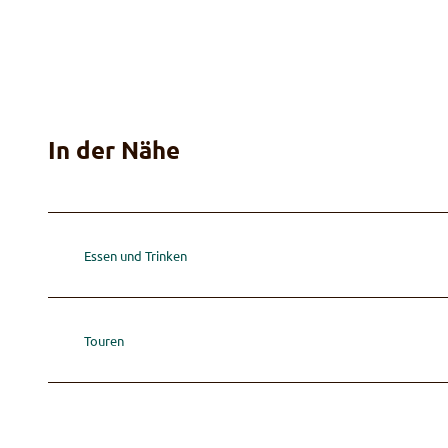
In der Nähe
Essen und Trinken
Touren