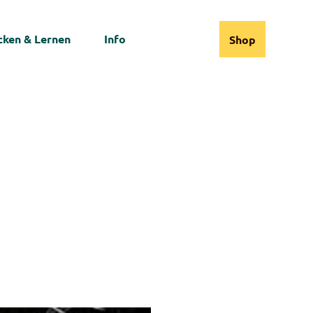
ken & Lernen
Info
Shop
Webcams
Informationen
Suche