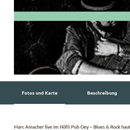
© Guidle.com
Fotos und Karte
Beschreibung
Marc Amacher live im Höfli Pub Oey – Blues & Rock hau