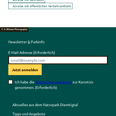
Anreise mit öffentlichen Verkehrsmitteln
© A. Wittwer Photography
Newsletter
&
Parkinfo
E-Mail-Adresse
(Erforderlich)
Jetzt anmelden
Ich habe die
Datenschutzerklärung
zur Kenntnis
genommen.
(Erforderlich)
Aktuelles aus dem Naturpark Diemtigtal
Tipps und Angebote