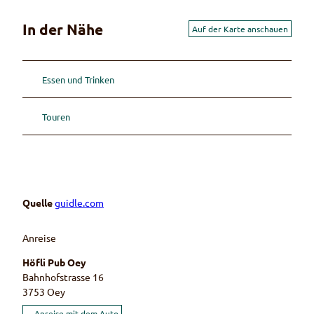
In der Nähe
Auf der Karte anschauen
Essen und Trinken
Touren
Quelle
guidle.com
Anreise
Höfli Pub Oey
Bahnhofstrasse 16
3753
Oey
Anreise mit dem Auto