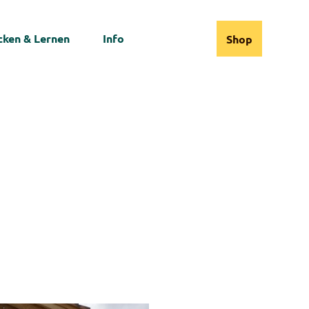
ken & Lernen
Info
Shop
Webcams
Informationen
Suche