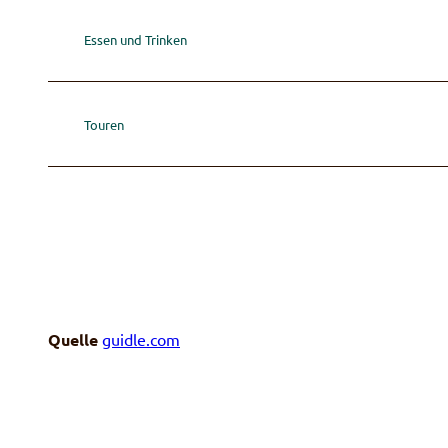
Essen und Trinken
Touren
Quelle
guidle.com