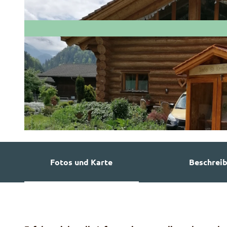
© Guidle.com
Fotos und Karte
Beschrei