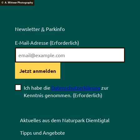
© A. Wittwer Photography
Newsletter
&
Parkinfo
E-Mail-Adresse
(Erforderlich)
Jetzt anmelden
Ich habe die
Datenschutzerklärung
zur
Kenntnis genommen.
(Erforderlich)
Aktuelles aus dem Naturpark Diemtigtal
Tipps und Angebote