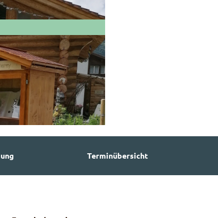
bung
Terminübersicht