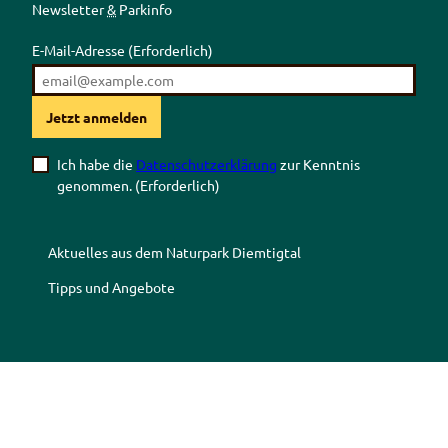
Newsletter
&
Parkinfo
E-Mail-Adresse
(Erforderlich)
Jetzt anmelden
Ich habe die
Datenschutzerklärung
zur Kenntnis
genommen.
(Erforderlich)
Aktuelles aus dem Naturpark Diemtigtal
Tipps und Angebote