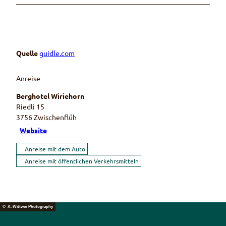
Quelle
guidle.com
Anreise
Berghotel Wiriehorn
Riedli 15
3756
Zwischenflüh
Website
Anreise mit dem Auto
Anreise mit öffentlichen Verkehrsmitteln
© A. Wittwer Photography