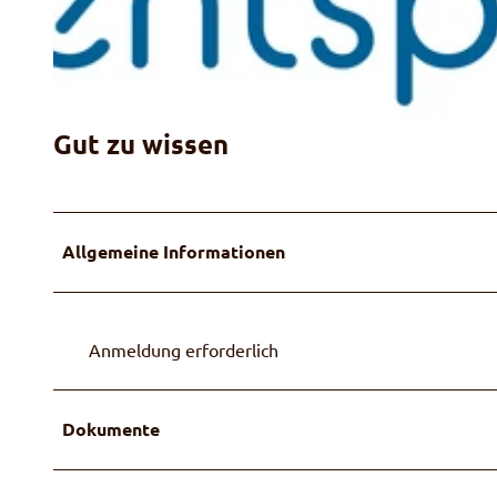
© Guidle.com
Gut zu wissen
© Guidle.com
Allgemeine Informationen
Anmeldung erforderlich
Dokumente