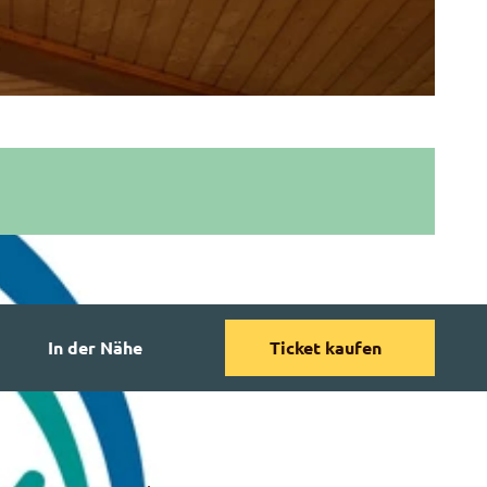
In der Nähe
Ticket kaufen