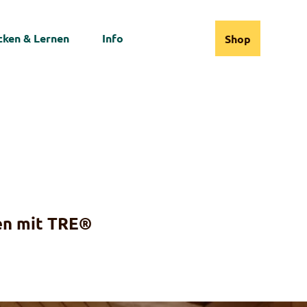
ken & Lernen
Info
Shop
Webcams
Informationen
Suche
en mit TRE®