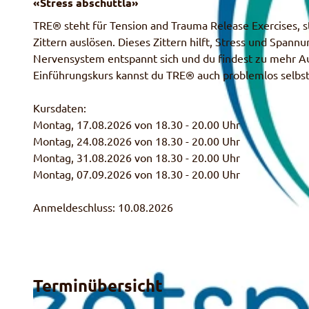
«Stress abschüttlä»
TRE® steht für Tension and Trauma Release Exercises, s
Zittern auslösen. Dieses Zittern hilft, Stress und Spann
Nervensystem entspannt sich und du findest zu mehr Au
Einführungskurs kannst du TRE® auch problemlos selbs
Kursdaten:
Montag, 17.08.2026 von 18.30 - 20.00 Uhr
Montag, 24.08.2026 von 18.30 - 20.00 Uhr
Montag, 31.08.2026 von 18.30 - 20.00 Uhr
Montag, 07.09.2026 von 18.30 - 20.00 Uhr
Anmeldeschluss: 10.08.2026
Terminübersicht