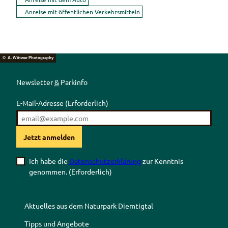
Anreise mit öffentlichen Verkehrsmitteln
© A. Wittwer Photography
Newsletter
&
Parkinfo
E-Mail-Adresse
(Erforderlich)
Jetzt anmelden
Ich habe die
Datenschutzerklärung
zur Kenntnis
genommen.
(Erforderlich)
Aktuelles aus dem Naturpark Diemtigtal
Tipps und Angebote