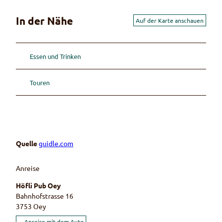
In der Nähe
Auf der Karte anschauen
Essen und Trinken
Touren
Quelle
guidle.com
Anreise
Höfli Pub Oey
Bahnhofstrasse 16
3753
Oey
Anreise mit dem Auto