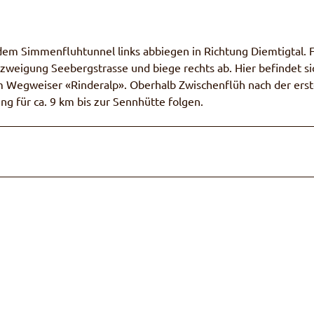
m Simmenfluhtunnel links abbiegen in Richtung Diemtigtal. 
bzweigung Seebergstrasse und biege rechts ab. Hier befindet si
em Wegweiser «Rinderalp». Oberhalb Zwischenflüh nach der ers
g für ca. 9 km bis zur Sennhütte folgen.