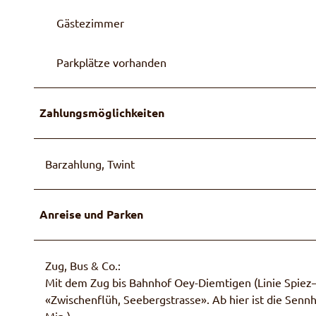
p
Gästezimmer
Parkplätze vorhanden
Zahlungsmöglichkeiten
Barzahlung, Twint
Anreise und Parken
Zug, Bus & Co.:
Mit dem Zug bis Bahnhof Oey-Diemtigen (Linie Spiez
«Zwischenflüh, Seebergstrasse». Ab hier ist die Sennh
Min.).