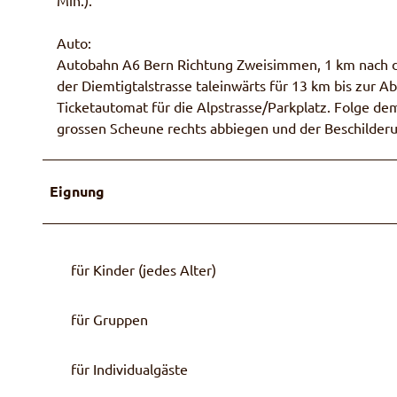
Auto:
Autobahn A6 Bern Richtung Zweisimmen, 1 km nach de
der Diemtigtalstrasse taleinwärts für 13 km bis zur A
Ticketautomat für die Alpstrasse/Parkplatz. Folge d
grossen Scheune rechts abbiegen und der Beschilderun
Eignung
für Kinder (jedes Alter)
für Gruppen
für Individualgäste