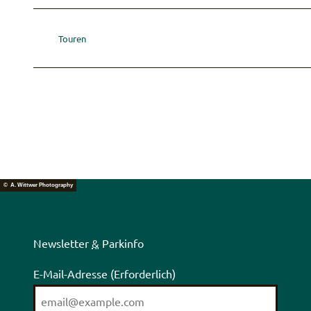
Touren
© A. Wittwer Photography
Newsletter
&
Parkinfo
E-Mail-Adresse
(Erforderlich)