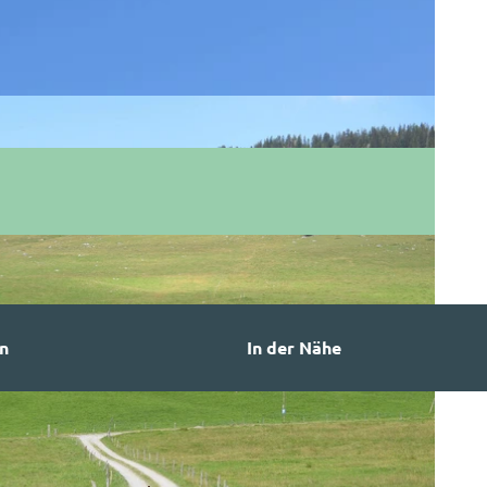
n
In der Nähe