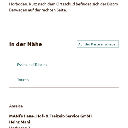
Horboden. Kurz nach dem Ortsschild befindet sich der Bistro
Barwagen auf der rechten Seite.
In der Nähe
Auf der Karte anschauen
Essen und Trinken
Touren
Anreise
MANI's Haus-, Hof- & Freizeit-Service GmbH
Heinz Mani
Horboden 2