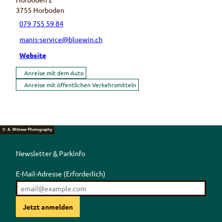
3755
Horboden
079 755 59 84
manis-service@bluewin.ch
Website
Anreise mit dem Auto
Anreise mit öffentlichen Verkehrsmitteln
© A. Wittwer Photography
Newsletter
&
Parkinfo
E-Mail-Adresse
(Erforderlich)
Jetzt anmelden