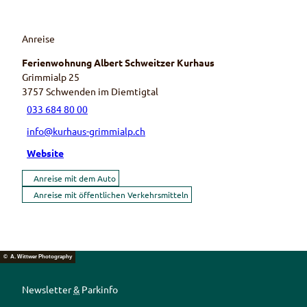
Anreise
Ferienwohnung Albert Schweitzer Kurhaus
Grimmialp 25
3757
Schwenden im Diemtigtal
033 684 80 00
info@kurhaus-grimmialp.ch
Website
Anreise mit dem Auto
Anreise mit öffentlichen Verkehrsmitteln
© A. Wittwer Photography
Newsletter
&
Parkinfo