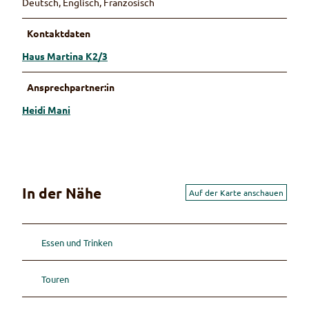
Deutsch, Englisch, Französisch
Kontaktdaten
Haus Martina K2/3
Ansprechpartner:in
Heidi Mani
In der Nähe
Auf der Karte anschauen
Essen und Trinken
Touren