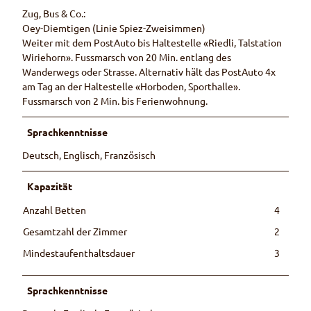
Zug, Bus & Co.:
Oey-Diemtigen (Linie Spiez-Zweisimmen)
Weiter mit dem PostAuto bis Haltestelle «Riedli, Talstation
Wiriehorn». Fussmarsch von 20 Min. entlang des
Wanderwegs oder Strasse. Alternativ hält das PostAuto 4x
am Tag an der Haltestelle «Horboden, Sporthalle».
Fussmarsch von 2 Min. bis Ferienwohnung.
Sprachkenntnisse
Deutsch, Englisch, Französisch
Kapazität
Anzahl Betten
4
Gesamtzahl der Zimmer
2
Mindestaufenthaltsdauer
3
Sprachkenntnisse