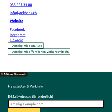
033 227 31 00
info@aekbank.ch
Website
Facebook
Instagram
Linkedin
Anreise mit dem Auto
Anreise mit öffentlichen Verkehrsmitteln
© A. Wittwer Photography
Newsletter
&
Parkinfo
E-Mail-Adresse
(Erforderlich)