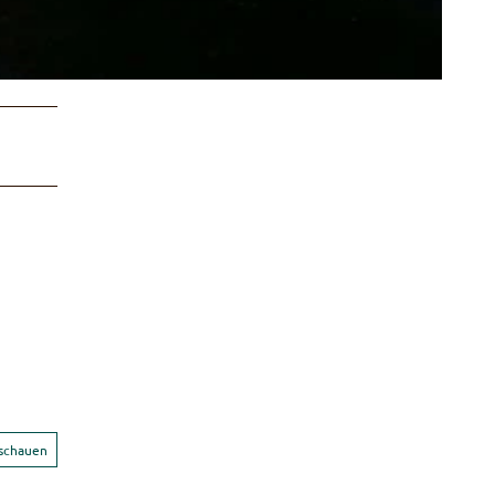
nschauen