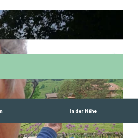
n
In der Nähe