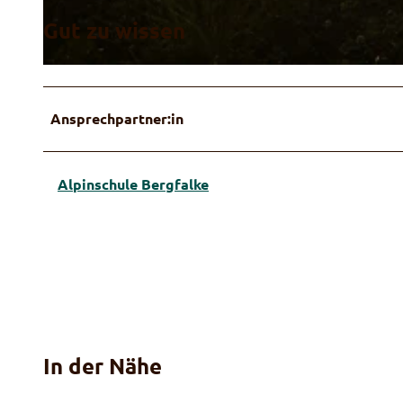
Gut zu wissen
© Alpinschule Bergfalke
Ansprechpartner:in
Alpinschule Bergfalke
In der Nähe