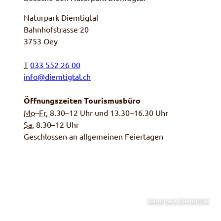
Naturpark Diemtigtal
Bahnhofstrasse 20
3753 Oey
T
033 552 26 00
info@diemtigtal.ch
Öffnungszeiten Tourismusbüro
Mo
–
Fr
, 8.30–12 Uhr und 13.30–16.30 Uhr
Sa,
8.30–12 Uhr
Geschlossen an allgemeinen Feiertagen
Naturpark Diemtigtal