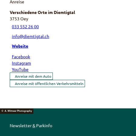
Anreise
Verschiedene Orte im Diemtigtal
3753
Oey
033 552 26 00
info@diemtigtal.ch
Website
Facebook
Instagram
YouTube
Anreise mit dem Auto
Anreise mit öffentlichen Verkehrsmitteln
© A. Wittwer Photography
Newsletter
&
Parkinfo