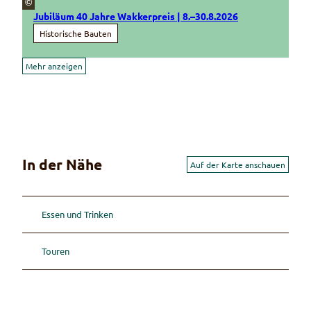
©
Jubiläum 40 Jahre Wakkerpreis | 8.–30.8.2026
Historische Bauten
Mehr anzeigen
In der Nähe
Auf der Karte anschauen
Essen und Trinken
Touren