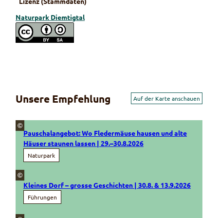
Lizenz (Stammdaten)
Naturpark Diemtigtal
Unsere Empfehlung
Auf der Karte anschauen
©
Pauschalangebot: Wo Fledermäuse hausen und alte
Häuser staunen lassen | 29.–30.8.2026
Naturpark
©
Kleines Dorf – grosse Geschichten | 30.8. & 13.9.2026
Führungen