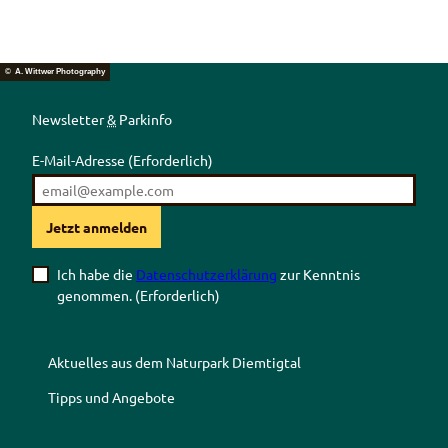
© A. Wittwer Photography
Newsletter
&
Parkinfo
E-Mail-Adresse
(Erforderlich)
Jetzt anmelden
Ich habe die
Datenschutzerklärung
zur Kenntnis
genommen.
(Erforderlich)
Aktuelles aus dem Naturpark Diemtigtal
Tipps und Angebote