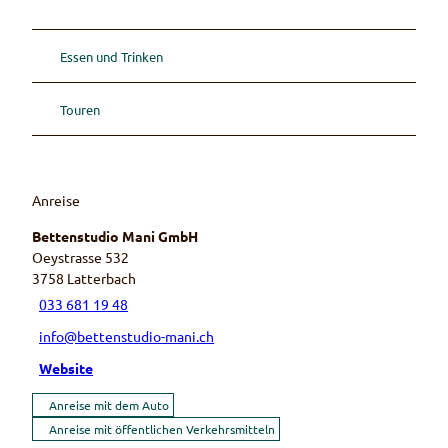
Essen und Trinken
Touren
Anreise
Bettenstudio Mani GmbH
Oeystrasse 532
3758
Latterbach
033 681 19 48
info@bettenstudio-mani.ch
Website
Anreise mit dem Auto
Anreise mit öffentlichen Verkehrsmitteln