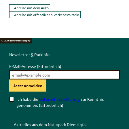
Anreise mit dem Auto
Anreise mit öffentlichen Verkehrsmitteln
© A. Wittwer Photography
Newsletter
&
Parkinfo
E-Mail-Adresse
(Erforderlich)
Jetzt anmelden
Ich habe die
Datenschutzerklärung
zur Kenntnis
genommen.
(Erforderlich)
Aktuelles aus dem Naturpark Diemtigtal