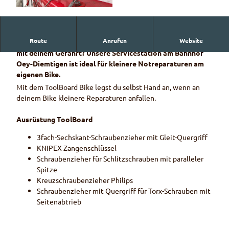
© Naturpark Diemtigtal
Route
Anrufen
Website
Bist du mit dem Bike unterwegs und stimmt etwas nicht
mit deinem Gefährt? Unsere Servicestation am Bahnhof
Oey-Diemtigen ist ideal für kleinere Notreparaturen am
eigenen Bike.
Mit dem ToolBoard Bike legst du selbst Hand an, wenn an
deinem Bike kleinere Reparaturen anfallen.
Ausrüstung ToolBoard
3fach-Sechskant-Schraubenzieher mit Gleit-Quergriff
KNIPEX Zangenschlüssel
Schraubenzieher für Schlitzschrauben mit paralleler
Spitze
Kreuzschraubenzieher Philips
Schraubenzieher mit Quergriff für Torx-Schrauben mit
Seitenabtrieb