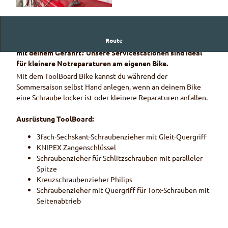
© Naturpark Diemtigtal
Route
Bist du mit dem Bike unterwegs und stimmt etwas nicht
mit deinem Gefährt? Unsere Servicestationen sind ideal
für kleinere Notreparaturen am eigenen Bike.
Mit dem ToolBoard Bike kannst du während der
Sommersaison selbst Hand anlegen, wenn an deinem Bike
eine Schraube locker ist oder kleinere Reparaturen anfallen.
Ausrüstung ToolBoard:
3fach-Sechskant-Schraubenzieher mit Gleit-Quergriff
KNIPEX Zangenschlüssel
Schraubenzieher für Schlitzschrauben mit paralleler
Spitze
Kreuzschraubenzieher Philips
Schraubenzieher mit Quergriff für Torx-Schrauben mit
Seitenabtrieb