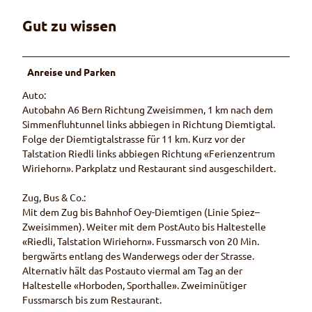
Gut zu wissen
Anreise und Parken
Auto:
Autobahn A6 Bern Richtung Zweisimmen, 1 km nach dem
Simmenfluhtunnel links abbiegen in Richtung Diemtigtal.
Folge der Diemtigtalstrasse für 11 km. Kurz vor der
Talstation Riedli links abbiegen Richtung «Ferienzentrum
Wiriehorn». Parkplatz und Restaurant sind ausgeschildert.
Zug, Bus & Co.:
Mit dem Zug bis Bahnhof Oey-Diemtigen (Linie Spiez–
Zweisimmen). Weiter mit dem PostAuto bis Haltestelle
«Riedli, Talstation Wiriehorn». Fussmarsch von 20 Min.
bergwärts entlang des Wanderwegs oder der Strasse.
Alternativ hält das Postauto viermal am Tag an der
Haltestelle «Horboden, Sporthalle». Zweiminütiger
Fussmarsch bis zum Restaurant.