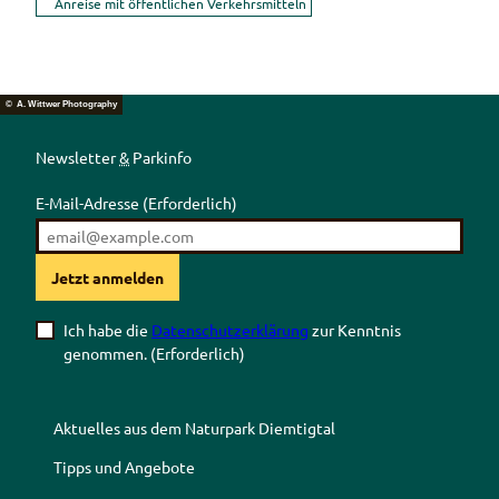
Anreise mit öffentlichen Verkehrsmitteln
© A. Wittwer Photography
Newsletter
&
Parkinfo
E-Mail-Adresse
(Erforderlich)
Jetzt anmelden
Ich habe die
Datenschutzerklärung
zur Kenntnis
genommen.
(Erforderlich)
Aktuelles aus dem Naturpark Diemtigtal
Tipps und Angebote