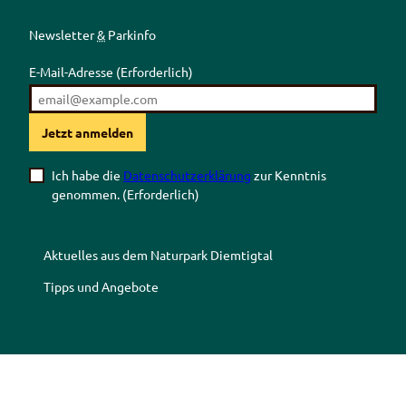
Newsletter
&
Parkinfo
E-Mail-Adresse
(Erforderlich)
Jetzt anmelden
Ich habe die
Datenschutzerklärung
zur Kenntnis
genommen.
(Erforderlich)
Aktuelles aus dem Naturpark Diemtigtal
Tipps und Angebote