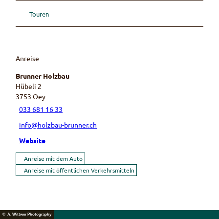
Touren
Anreise
Brunner Holzbau
Hübeli 2
3753
Oey
033 681 16 33
info@holzbau-brunner.ch
Website
Anreise mit dem Auto
Anreise mit öffentlichen Verkehrsmitteln
© A. Wittwer Photography