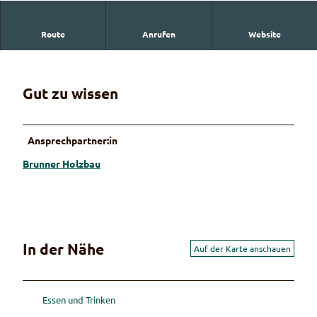
Route
Anrufen
Website
Brunner Holzbau
Gut zu wissen
Ansprechpartner:in
Brunner Holzbau
In der Nähe
Auf der Karte anschauen
Essen und Trinken