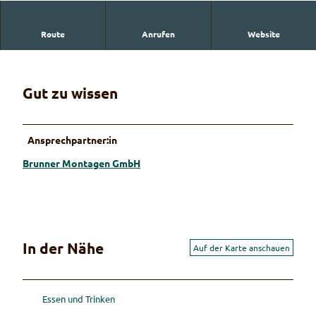
Route
Anrufen
Website
Brunner Montagen GmbH
Gut zu wissen
Ansprechpartner:in
Brunner Montagen GmbH
In der Nähe
Auf der Karte anschauen
Essen und Trinken