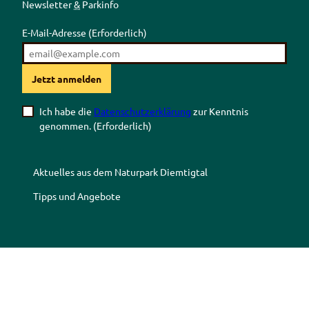
Newsletter
&
Parkinfo
E-Mail-Adresse
(Erforderlich)
Jetzt anmelden
Ich habe die
Datenschutzerklärung
zur Kenntnis
genommen.
(Erforderlich)
Aktuelles aus dem Naturpark Diemtigtal
Tipps und Angebote