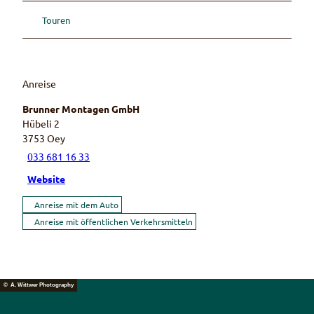
Touren
Anreise
Brunner Montagen GmbH
Hübeli 2
3753
Oey
033 681 16 33
Website
Anreise mit dem Auto
Anreise mit öffentlichen Verkehrsmitteln
© A. Wittwer Photography