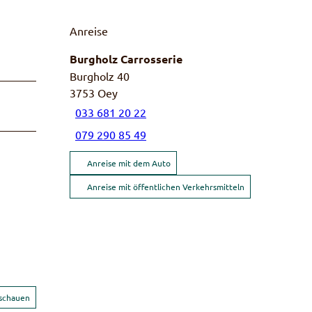
Anreise
Burgholz Carrosserie
Burgholz 40
3753
Oey
033 681 20 22
079 290 85 49
Anreise mit dem Auto
Anreise mit öffentlichen Verkehrsmitteln
nschauen