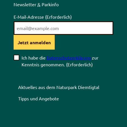
Newsletter
&
Parkinfo
E-Mail-Adresse
(Erforderlich)
Jetzt anmelden
Ich habe die
Datenschutzerklärung
zur
Kenntnis genommen.
(Erforderlich)
Aktuelles aus dem Naturpark Diemtigtal
Tipps und Angebote