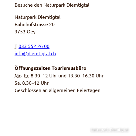
Besuche den Naturpark Diemtigtal
Naturpark Diemtigtal
Bahnhofstrasse 20
3753 Oey
T
033 552 26 00
info@diemtigtal.ch
Öffnungszeiten Tourismusbüro
Mo
–
Fr
, 8.30–12 Uhr und 13.30–16.30 Uhr
Sa,
8.30–12 Uhr
Geschlossen an allgemeinen Feiertagen
Naturpark Diemtigtal