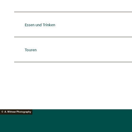
Essen und Trinken
Touren
© A. Wittwer Photography