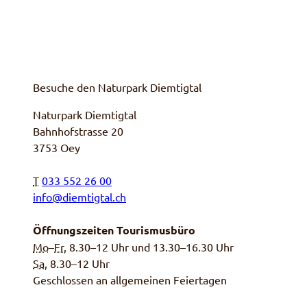
Besuche den Naturpark Diemtigtal
Naturpark Diemtigtal
Bahnhofstrasse 20
3753 Oey
T
033 552 26 00
info@diemtigtal.ch
Öffnungszeiten Tourismusbüro
Mo
–
Fr
, 8.30–12 Uhr und 13.30–16.30 Uhr
Sa,
8.30–12 Uhr
Geschlossen an allgemeinen Feiertagen