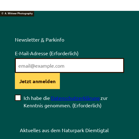
© A. Wittwer Photography
Newsletter
&
Parkinfo
E-Mail-Adresse
(Erforderlich)
Jetzt anmelden
Ich habe die
Datenschutzerklärung
zur
Kenntnis genommen.
(Erforderlich)
Aktuelles aus dem Naturpark Diemtigtal