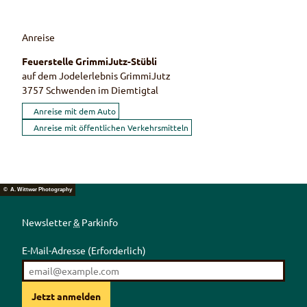
Anreise
Feuerstelle GrimmiJutz-Stübli
auf dem Jodelerlebnis GrimmiJutz
3757
Schwenden im Diemtigtal
Anreise mit dem Auto
Anreise mit öffentlichen Verkehrsmitteln
© A. Wittwer Photography
Newsletter
&
Parkinfo
E-Mail-Adresse
(Erforderlich)
Jetzt anmelden