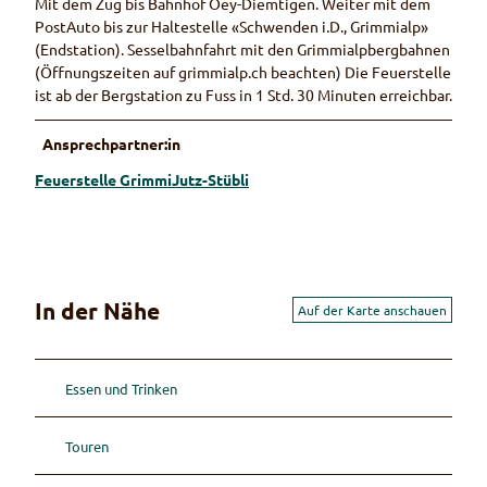
Mit dem Zug bis Bahnhof Oey-Diemtigen. Weiter mit dem
PostAuto bis zur Haltestelle «Schwenden i.D., Grimmialp»
(Endstation). Sesselbahnfahrt mit den Grimmialpbergbahnen
(Öffnungszeiten auf grimmialp.ch beachten) Die Feuerstelle
ist ab der Bergstation zu Fuss in 1 Std. 30 Minuten erreichbar.
Ansprechpartner:in
Feuerstelle GrimmiJutz-Stübli
In der Nähe
Auf der Karte anschauen
Essen und Trinken
Touren