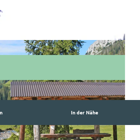
n
In der Nähe