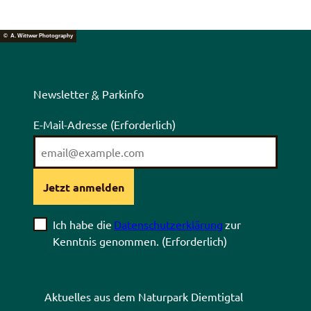
© A. Wittwer Photography
Newsletter
&
Parkinfo
E-Mail-Adresse
(Erforderlich)
Jetzt anmelden
Ich habe die
Datenschutzerklärung
zur
Kenntnis genommen.
(Erforderlich)
Aktuelles aus dem Naturpark Diemtigtal