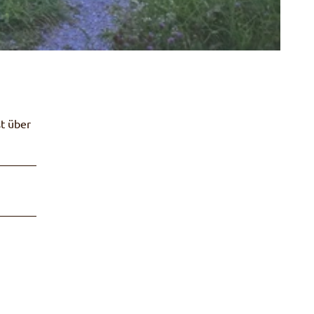
st über