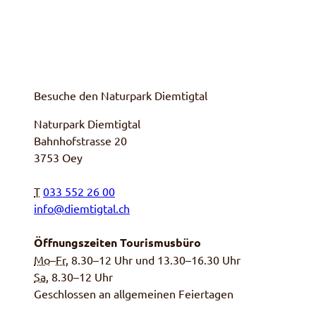
Besuche den Naturpark Diemtigtal
Naturpark Diemtigtal
Bahnhofstrasse 20
3753 Oey
T
033 552 26 00
info@diemtigtal.ch
Öffnungszeiten Tourismusbüro
Mo
–
Fr
, 8.30–12 Uhr und 13.30–16.30 Uhr
Sa,
8.30–12 Uhr
Geschlossen an allgemeinen Feiertagen