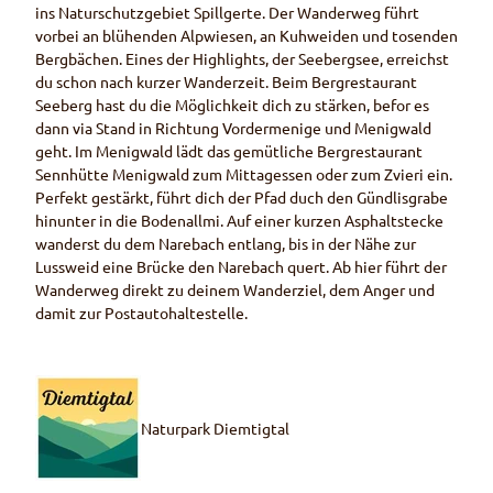
ins Naturschutzgebiet Spillgerte. Der Wanderweg führt
vorbei an blühenden Alpwiesen, an Kuhweiden und tosenden
Bergbächen. Eines der Highlights, der Seebergsee, erreichst
du schon nach kurzer Wanderzeit. Beim Bergrestaurant
Seeberg hast du die Möglichkeit dich zu stärken, befor es
dann via Stand in Richtung Vordermenige und Menigwald
geht. Im Menigwald lädt das gemütliche Bergrestaurant
Sennhütte Menigwald zum Mittagessen oder zum Zvieri ein.
Perfekt gestärkt, führt dich der Pfad duch den Gündlisgrabe
hinunter in die Bodenallmi. Auf einer kurzen Asphaltstecke
wanderst du dem Narebach entlang, bis in der Nähe zur
Lussweid eine Brücke den Narebach quert. Ab hier führt der
Wanderweg direkt zu deinem Wanderziel, dem Anger und
damit zur Postautohaltestelle.
Naturpark Diemtigtal