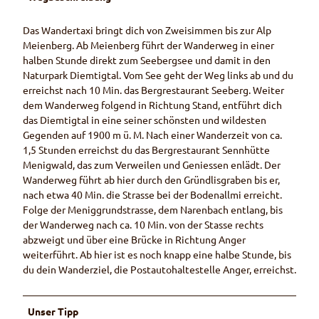
Das Wandertaxi bringt dich von Zweisimmen bis zur Alp
Meienberg. Ab Meienberg führt der Wanderweg in einer
halben Stunde direkt zum Seebergsee und damit in den
Naturpark Diemtigtal. Vom See geht der Weg links ab und du
erreichst nach 10 Min. das Bergrestaurant Seeberg. Weiter
dem Wanderweg folgend in Richtung Stand, entführt dich
das Diemtigtal in eine seiner schönsten und wildesten
Gegenden auf 1900 m ü. M. Nach einer Wanderzeit von ca.
1,5 Stunden erreichst du das Bergrestaurant Sennhütte
Menigwald, das zum Verweilen und Geniessen enlädt. Der
Wanderweg führt ab hier durch den Gründlisgraben bis er,
nach etwa 40 Min. die Strasse bei der Bodenallmi erreicht.
Folge der Meniggrundstrasse, dem Narenbach entlang, bis
der Wanderweg nach ca. 10 Min. von der Stasse rechts
abzweigt und über eine Brücke in Richtung Anger
weiterführt. Ab hier ist es noch knapp eine halbe Stunde, bis
du dein Wanderziel, die Postautohaltestelle Anger, erreichst.
Unser Tipp