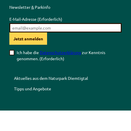
Newsletter
&
Parkinfo
E-Mail-Adresse
(Erforderlich)
Jetzt anmelden
Ich habe die
Datenschutzerklärung
zur Kenntnis
genommen.
(Erforderlich)
Aktuelles aus dem Naturpark Diemtigtal
Tipps und Angebote