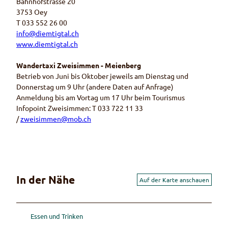
Bahnhofstrasse 20
3753 Oey
T 033 552 26 00
info@diemtigtal.ch
www.diemtigtal.ch
Wandertaxi Zweisimmen - Meienberg
Betrieb von Juni bis Oktober jeweils am Dienstag und
Donnerstag um 9 Uhr (andere Daten auf Anfrage)
Anmeldung bis am Vortag um 17 Uhr beim Tourismus
Infopoint Zweisimmen: T 033 722 11 33
/
zweisimmen@mob.ch
In der Nähe
Auf der Karte anschauen
Essen und Trinken