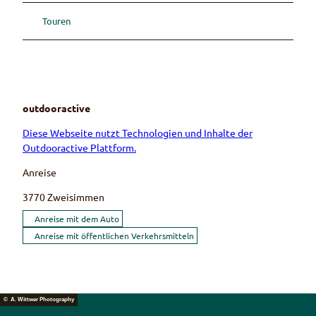
Touren
outdooractive
Diese Webseite nutzt Technologien und Inhalte der
Outdooractive Plattform.
Anreise
3770
Zweisimmen
Anreise mit dem Auto
Anreise mit öffentlichen Verkehrsmitteln
© A. Wittwer Photography