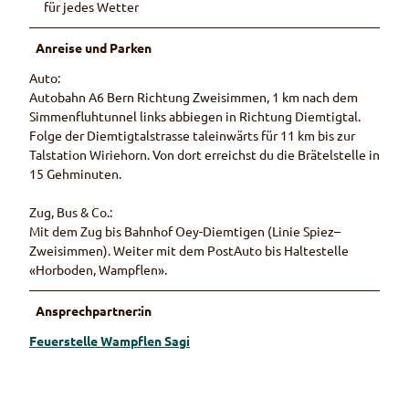
für jedes Wetter
Anreise und Parken
Auto:
Autobahn A6 Bern Richtung Zweisimmen, 1 km nach dem
Simmenfluhtunnel links abbiegen in Richtung Diemtigtal.
Folge der Diemtigtalstrasse taleinwärts für 11 km bis zur
Talstation Wiriehorn. Von dort erreichst du die Brätelstelle in
15 Gehminuten.
Zug, Bus & Co.:
Mit dem Zug bis Bahnhof Oey-Diemtigen (Linie Spiez–
Zweisimmen). Weiter mit dem PostAuto bis Haltestelle
«Horboden, Wampflen».
Ansprechpartner:in
Feuerstelle Wampflen Sagi