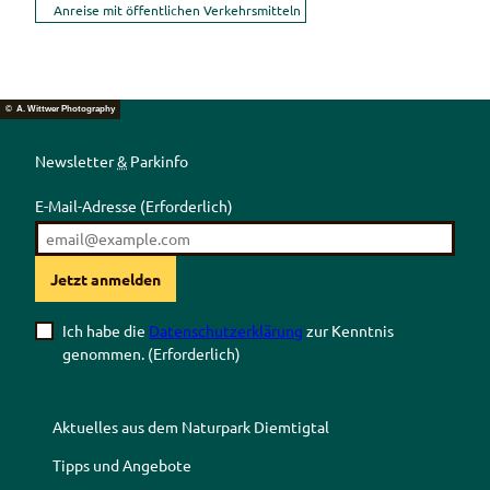
Anreise mit öffentlichen Verkehrsmitteln
© A. Wittwer Photography
Newsletter
&
Parkinfo
E-Mail-Adresse
(Erforderlich)
Jetzt anmelden
Ich habe die
Datenschutzerklärung
zur Kenntnis
genommen.
(Erforderlich)
Aktuelles aus dem Naturpark Diemtigtal
Tipps und Angebote