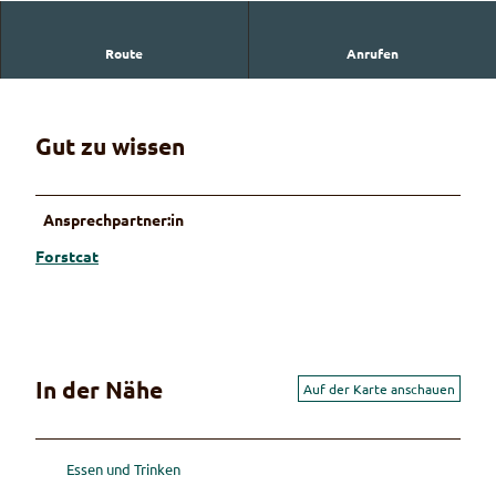
Route
Anrufen
Forstwirtschaft
Gut zu wissen
Ansprechpartner:in
Forstcat
In der Nähe
Auf der Karte anschauen
Essen und Trinken