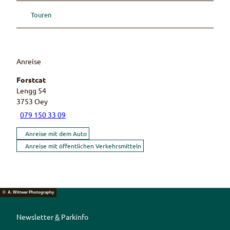
Touren
Anreise
Forstcat
Lengg 54
3753
Oey
079 150 33 09
Anreise mit dem Auto
Anreise mit öffentlichen Verkehrsmitteln
© A. Wittwer Photography
Newsletter
&
Parkinfo