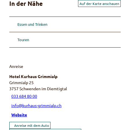
In der Nähe
Auf der Karte anschauen
Essen und Trinken
Touren
Anreise
Hotel Kurhaus Grimmialp
Grimmialp 25
3757
Schwenden im Diemtigtal
033 684 80 00
info@kurhaus-grimmialp.ch
Website
Anreise mit dem Auto