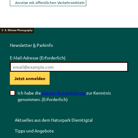
Anreise mit öffentlichen Verkehrsmitteln
© A. Wittwer Photography
Newsletter
&
Parkinfo
E-Mail-Adresse
(Erforderlich)
Jetzt anmelden
Ich habe die
Datenschutzerklärung
zur Kenntnis
genommen.
(Erforderlich)
Aktuelles aus dem Naturpark Diemtigtal
Tipps und Angebote