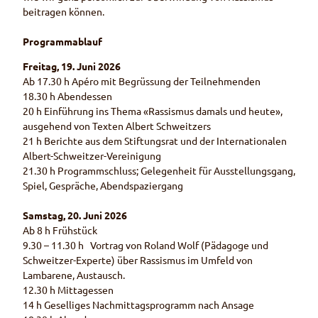
beitragen können.
Programmablauf
Freitag, 19. Juni 2026
Ab 17.30 h Apéro mit Begrüssung der Teilnehmenden
18.30 h Abendessen
20 h Einführung ins Thema «Rassismus damals und heute»,
ausgehend von Texten Albert Schweitzers
21 h Berichte aus dem Stiftungsrat und der Internationalen
Albert-Schweitzer-Vereinigung
21.30 h Programmschluss; Gelegenheit für Ausstellungsgang,
Spiel, Gespräche, Abendspaziergang
Samstag, 20. Juni 2026
Ab 8 h Frühstück
9.30 – 11.30 h Vortrag von Roland Wolf (Pädagoge und
Schweitzer-Experte) über Rassismus im Umfeld von
Lambarene, Austausch.
12.30 h Mittagessen
14 h Geselliges Nachmittagsprogramm nach Ansage