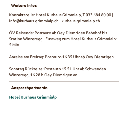
Weitere Infos
Kontaktstelle: Hotel Kurhaus Grimmialp, T 033 684 80 00 |
info@kurhaus-grimmialp.ch | kurhaus-grimmialp.ch
ÖV-Reisende: Postauto ab Oey-Diemtigen Bahnhof bis
Station Winteregg | Fussweg zum Hotel Kurhaus Grimmialp:
5 Min.
Anreise am Freitag: Postauto 16.35 Uhr ab Oey-Diemtigen
Sonntag Rückreise: Postauto 15.51 Uhr ab Schwenden
Winteregg, 16.28 h Oey-Diemtigen an
Ansprechpartner:in
Hotel Kurhaus Grimmialp