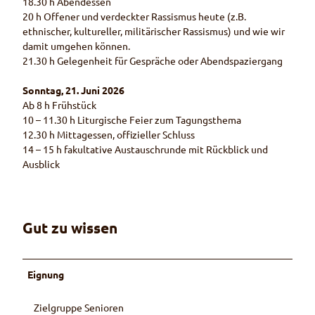
18.30 h Abendessen
20 h Offener und verdeckter Rassismus heute (z.B.
ethnischer, kultureller, militärischer Rassismus) und wie wir
damit umgehen können.
21.30 h Gelegenheit für Gespräche oder Abendspaziergang
Sonntag, 21. Juni 2026
Ab 8 h Frühstück
10 – 11.30 h Liturgische Feier zum Tagungsthema
12.30 h Mittagessen, offizieller Schluss
14 – 15 h fakultative Austauschrunde mit Rückblick und
Ausblick
Gut zu wissen
Eignung
Zielgruppe Senioren