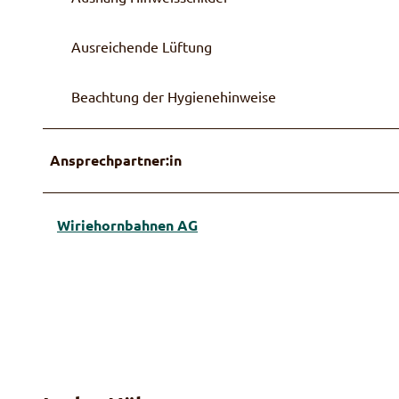
Ausreichende Lüftung
Beachtung der Hygienehinweise
Ansprechpartner:in
Wiriehornbahnen AG