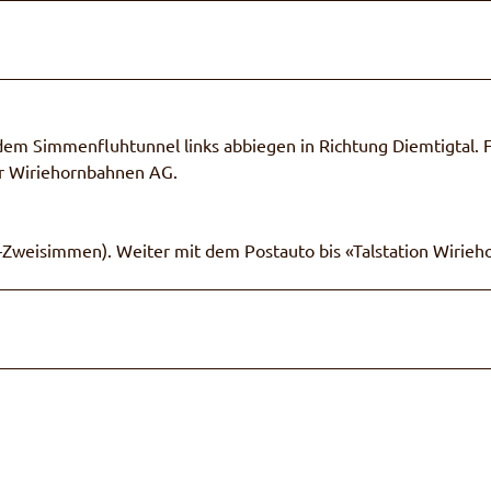
m Simmenfluhtunnel links abbiegen in Richtung Diemtigtal. 
der Wiriehornbahnen AG.
Zweisimmen). Weiter mit dem Postauto bis «Talstation Wirieh