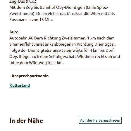
Zug, Bus & Co.:
Mit dem Zug bis Bahnhof Oey-Diemtigen (Linie Spiez-
Zweisimmen). Du erreichst das Musikstudio Wiler mittels
Fussmarsch von 15 Min.
Auto:
Autobahn A6 Bern Richtung Zweisimmen, 1 km nach dem
Simmenfluhtunnel links abbiegen in Richtung Diemtigtal.
Folge der Diemtigtalstrasse taleinwärts für 4 km bis Dorf
Oey. Biege nach dem Schuhgeschäft Wiedmer rechts ab und
folge dem Wilerweg für 1 km.
Ansprechpartner:in
Kulturland
In der Nähe
Auf der Karte anschauen