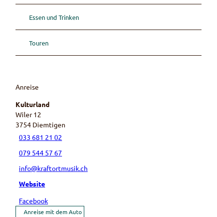
Essen und Trinken
Touren
Anreise
Kulturland
Wiler 12
3754
Diemtigen
033 681 21 02
079 544 57 67
info@kraftortmusik.ch
Website
Facebook
Anreise mit dem Auto