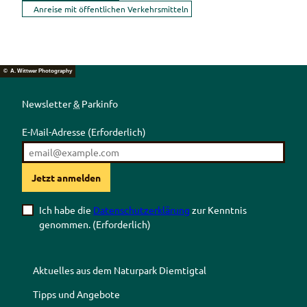
Anreise mit öffentlichen Verkehrsmitteln
© A. Wittwer Photography
Newsletter
&
Parkinfo
E-Mail-Adresse
(Erforderlich)
Jetzt anmelden
Ich habe die
Datenschutzerklärung
zur Kenntnis
genommen.
(Erforderlich)
Aktuelles aus dem Naturpark Diemtigtal
Tipps und Angebote