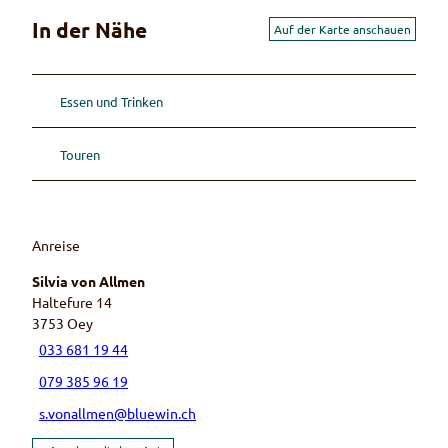
In der Nähe
Auf der Karte anschauen
Essen und Trinken
Touren
Anreise
Silvia von Allmen
Haltefure 14
3753
Oey
033 681 19 44
079 385 96 19
s.vonallmen@bluewin.ch