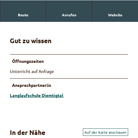
Route
Anrufen
Website
Langlaufschule Diemtigtal
Gut zu wissen
Öffnungszeiten
Unterricht auf Anfrage
Ansprechpartner:in
Langlaufschule Diemtigtal
In der Nähe
Auf der Karte anschauen