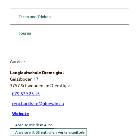
Essen und Trinken
Touren
Anreise
Langlaufschule Diemtigtal
Geissboden 17
3757
Schwenden im Diemtigtal
079 679 25 15
reru.burkhard@bluewin.ch
Website
Anreise mit dem Auto
Anreise mit öffentlichen Verkehrsmitteln