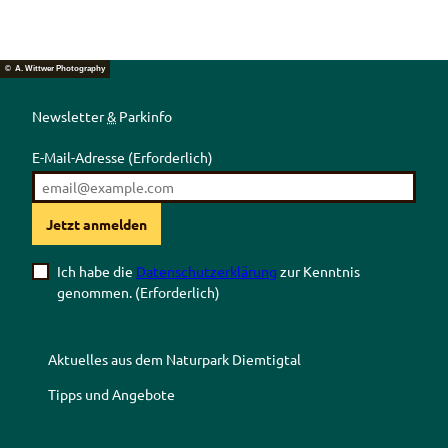
© A. Wittwer Photography
Newsletter
&
Parkinfo
E-Mail-Adresse
(Erforderlich)
Jetzt anmelden
Ich habe die
Datenschutzerklärung
zur Kenntnis
genommen.
(Erforderlich)
Aktuelles aus dem Naturpark Diemtigtal
Tipps und Angebote