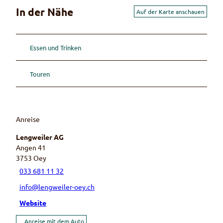
In der Nähe
Auf der Karte anschauen
Essen und Trinken
Touren
Anreise
Lengweiler AG
Angen 41
3753
Oey
033 681 11 32
info@lengweiler-oey.ch
Website
Anreise mit dem Auto