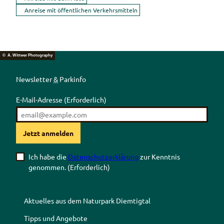
Anreise mit öffentlichen Verkehrsmitteln
© A. Wittwer Photography
Newsletter
&
Parkinfo
E-Mail-Adresse
(Erforderlich)
Jetzt anmelden
Ich habe die
Datenschutzerklärung
zur Kenntnis
genommen.
(Erforderlich)
Aktuelles aus dem Naturpark Diemtigtal
Tipps und Angebote