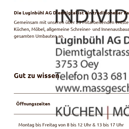
Die Luginbühl AG Diemtigtal ist ein traditioneller F
Gemeinsam mit unseren über 23 Mitarbeitenden entsteh
Küchen, Möbel, allgemeine Schreiner- und Innenausbaua
gesamten Umbauten an.
Gut zu wissen
Öffnungszeiten
Montag bis Freitag von 8 bis 12 Uhr & 13 bis 17 Uhr