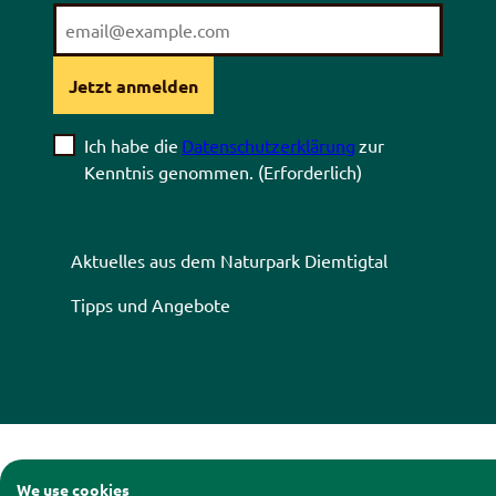
Jetzt anmelden
Ich habe die
Datenschutzerklärung
zur
Kenntnis genommen.
(Erforderlich)
Aktuelles aus dem Naturpark Diemtigtal
Tipps und Angebote
Kontakt
|
Impressum
|
Date
We use cookies