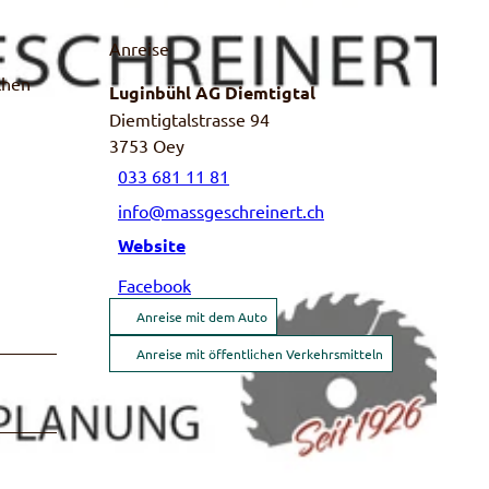
Anreise
chen
Luginbühl AG Diemtigtal
Diemtigtalstrasse 94
3753
Oey
033 681 11 81
info@massgeschreinert.ch
Website
Facebook
Anreise mit dem Auto
Anreise mit öffentlichen Verkehrsmitteln