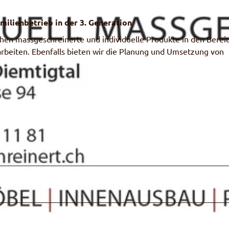
amilienbetrieb in der 3. Generation
en massgeschreinerte und individuelle Produkte in den Berei
rbeiten. Ebenfalls bieten wir die Planung und Umsetzung von