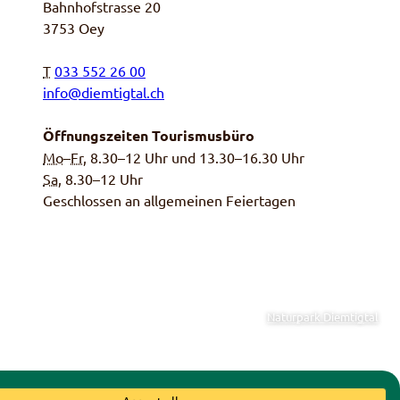
Bahnhofstrasse 20
3753 Oey
T
033 552 26 00
info@diemtigtal.ch
Öffnungszeiten Tourismusbüro
Mo
–
Fr
, 8.30–12 Uhr und 13.30–16.30 Uhr
Sa,
8.30–12 Uhr
Geschlossen an allgemeinen Feiertagen
Naturpark Diemtigtal
einde Diemtigen
|
Schweizer