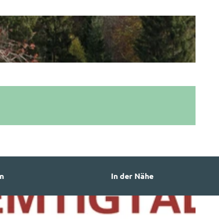
n
In der Nähe