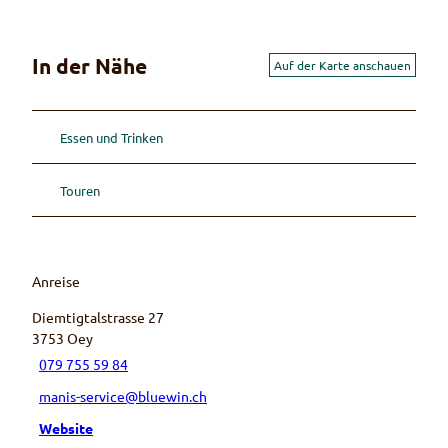
In der Nähe
Auf der Karte anschauen
Essen und Trinken
Touren
Anreise
Diemtigtalstrasse 27
3753
Oey
079 755 59 84
manis-service@bluewin.ch
Website