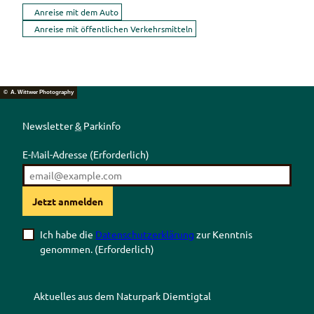
Anreise mit dem Auto
Anreise mit öffentlichen Verkehrsmitteln
© A. Wittwer Photography
Newsletter
&
Parkinfo
E-Mail-Adresse
(Erforderlich)
Jetzt anmelden
Ich habe die
Datenschutzerklärung
zur Kenntnis
genommen.
(Erforderlich)
Aktuelles aus dem Naturpark Diemtigtal