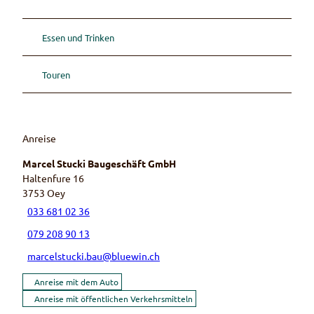
Essen und Trinken
Touren
Anreise
Marcel Stucki Baugeschäft GmbH
Haltenfure 16
3753
Oey
033 681 02 36
079 208 90 13
marcelstucki.bau@bluewin.ch
Anreise mit dem Auto
Anreise mit öffentlichen Verkehrsmitteln