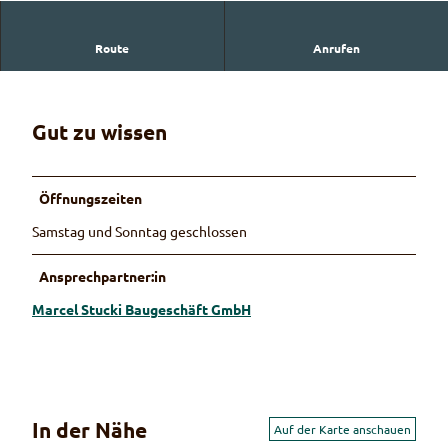
Route
Anrufen
Marcel Stucki Baugeschäft GmbH
Gut zu wissen
Öffnungszeiten
Samstag und Sonntag geschlossen
Ansprechpartner:in
Marcel Stucki Baugeschäft GmbH
In der Nähe
Auf der Karte anschauen