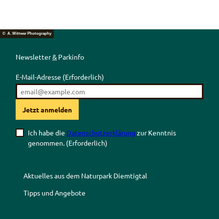
© A. Wittwer Photography
Newsletter
&
Parkinfo
E-Mail-Adresse
(Erforderlich)
Jetzt anmelden
Ich habe die
Datenschutzerklärung
zur Kenntnis
genommen.
(Erforderlich)
Aktuelles aus dem Naturpark Diemtigtal
Tipps und Angebote