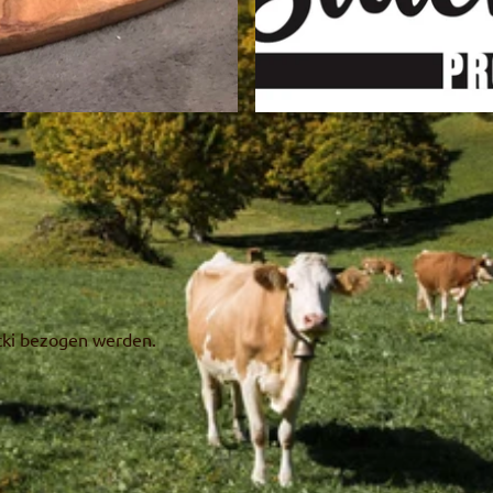
© Stucki`s Produkte
ucki bezogen werden.