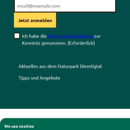
Jetzt anmelden
Ich habe die
Datenschutzerklärung
zur
Kenntnis genommen.
(Erforderlich)
Aktuelles aus dem Naturpark Diemtigtal
Tipps und Angebote
Kontakt
|
Impressum
|
Date
We use cookies