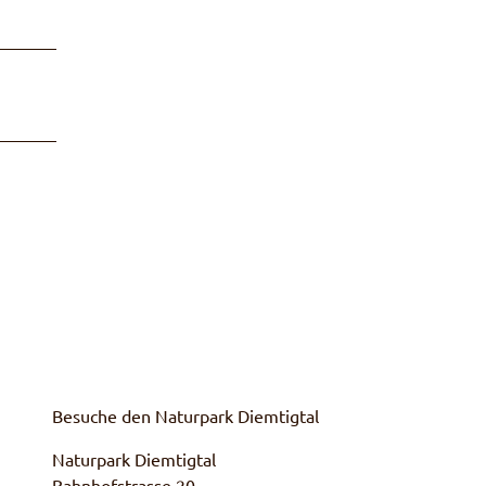
Besuche den Naturpark Diemtigtal
Naturpark Diemtigtal
Bahnhofstrasse 20