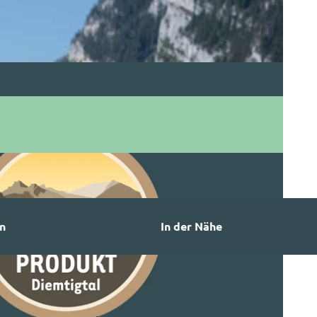
n
In der Nähe