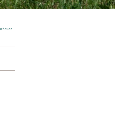
nschauen