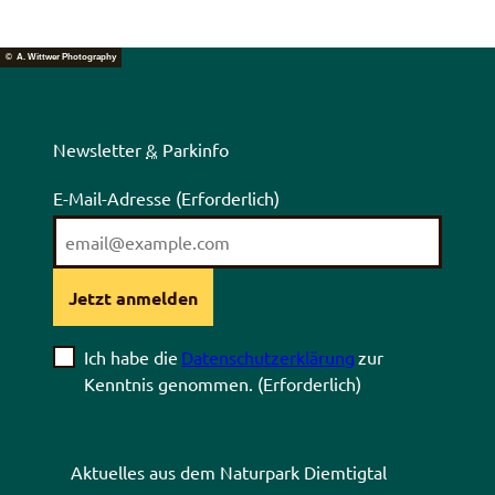
© A. Wittwer Photography
Newsletter
&
Parkinfo
E-Mail-Adresse
(Erforderlich)
Jetzt anmelden
Ich habe die
Datenschutzerklärung
zur
Kenntnis genommen.
(Erforderlich)
Aktuelles aus dem Naturpark Diemtigtal