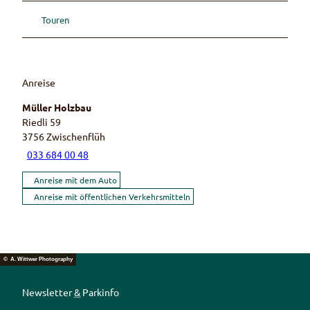
Touren
Anreise
Müller Holzbau
Riedli 59
3756
Zwischenflüh
033 684 00 48
Anreise mit dem Auto
Anreise mit öffentlichen Verkehrsmitteln
© A. Wittwer Photography
Newsletter
&
Parkinfo