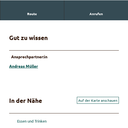
Route
Anrufen
Müller Holzbau
Gut zu wissen
Ansprechpartner:in
Andreas Müller
In der Nähe
Auf der Karte anschauen
Essen und Trinken